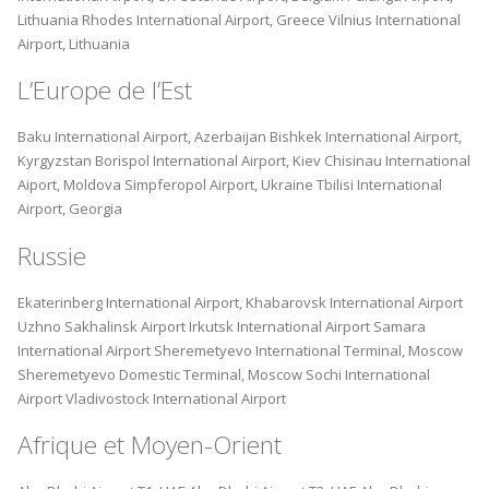
Lithuania
Rhodes International Airport, Greece
Vilnius International
Airport, Lithuania
L’Europe de l’Est
Baku International Airport, Azerbaijan
Bishkek International Airport,
Kyrgyzstan
Borispol International Airport, Kiev
Chisinau International
Aiport, Moldova
Simpferopol Airport, Ukraine
Tbilisi International
Airport, Georgia
Russie
Ekaterinberg International Airport,
Khabarovsk International Airport
Uzhno Sakhalinsk Airport
Irkutsk International Airport
Samara
International Airport
Sheremetyevo International Terminal, Moscow
Sheremetyevo Domestic Terminal, Moscow
Sochi International
Airport
Vladivostock International Airport
Afrique et Moyen-Orient