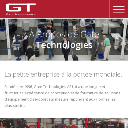
À Propos de Gate
Technologies
La petite entreprise à la portée mondiale.
Fondée en 1996, Gate Technologies AF Ltd a une longue et
fructueuse expérience de conception et de fourniture de solutions
d’équipement d’aéroport sur mesure répondant aux normes les
plus strictes.